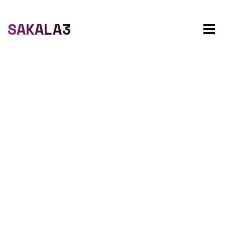
SAKALA3