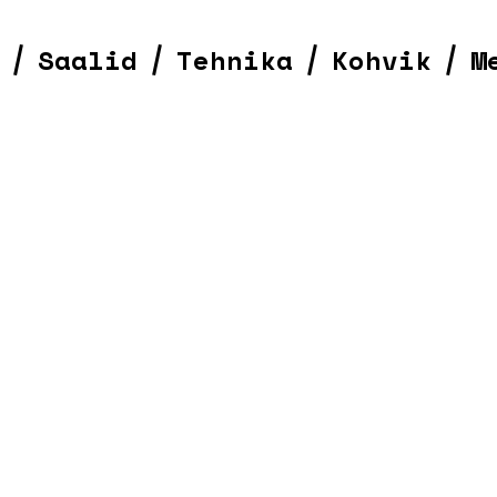
Saalid
Tehnika
Kohvik
M