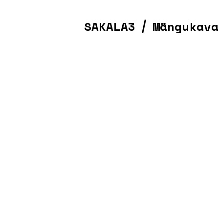
SAKALA3
Mängukava