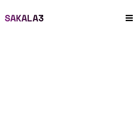
SAKALA3