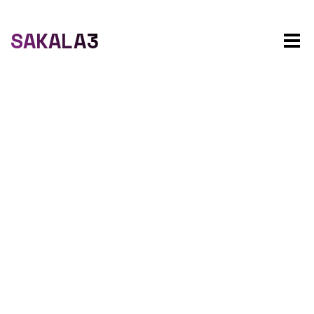
SAKALA3